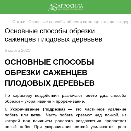
Статьи
Основные способы обрезки саженцев плодовых дер
Основные способы обрезки
саженцев плодовых деревьев
6 марта 2023
ОСНОВНЫЕ СПОСОБЫ
ОБРЕЗКИ САЖЕНЦЕВ
ПЛОДОВЫХ ДЕРЕВЬЕВ
По характеру воздействия различают
всего два
способа
обрезки – укорачивание и прореживание.
I.
Укорачивание (подрезка)
— это частичное удаление
побега или ветви. Часть побега срезают над почкой, из
которой под влиянием раневого раздражения прорастает
новый побег. При укорачивании ветвей усиливается рост