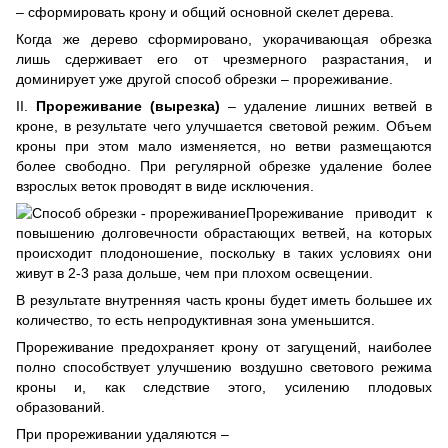
– cформировать крону и общий основной скелет дерева.
Когда же дерево сформировано, укорачивающая обрезка
лишь сдерживает его от чрезмерного разрастания, и
доминирует уже другой способ обрезки – прореживание.
II.
Прореживание (вырезка)
– удаление лишних ветвей в
кроне, в результате чего улучшается световой режим. Объем
кроны при этом мало изменяется, но ветви размещаются
более свободно. При регулярной обрезке удаление более
взрослых веток проводят в виде исключения.
Прореживание приводит к
повышению долговечности обрастающих ветвей, на которых
происходит плодоношение, поскольку в таких условиях они
живут в 2-3 раза дольше, чем при плохом освещении.
В результате внутренняя часть кроны будет иметь большее их
количество, то есть непродуктивная зона уменьшится.
Прореживание предохраняет крону от загущений, наиболее
полно способствует улучшению воздушно светового режима
кроны и, как следствие этого, усилению плодовых
образований.
При прореживании удаляются –