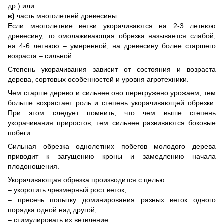
др.) или
в)
часть многолетней древесины.
Если многолетние ветви укорачиваются на 2-3 летнюю
древесину, то омолаживающая обрезка называется слабой,
на 4-6 летнюю – умеренной, на древесину более старшего
возраста – сильной.
Степень укорачивания зависит от состояния и возраста
дерева, сортовых особенностей и уровня агротехники.
Чем старше дерево и сильнее оно перегружено урожаем, тем
больше возрастает роль и степень укорачивающей обрезки.
При этом следует помнить, что чем выше степень
укорачивания приростов, тем сильнее развиваются боковые
побеги.
Сильная обрезка однолетних побегов молодого дерева
приводит к загущению кроны и замедлению начала
плодоношения.
Укорачивающая обрезка производится с целью
– укоротить чрезмерный рост веток,
– пресечь попытку доминирования разных веток одного
порядка одной над другой,
– стимулировать их ветвление.