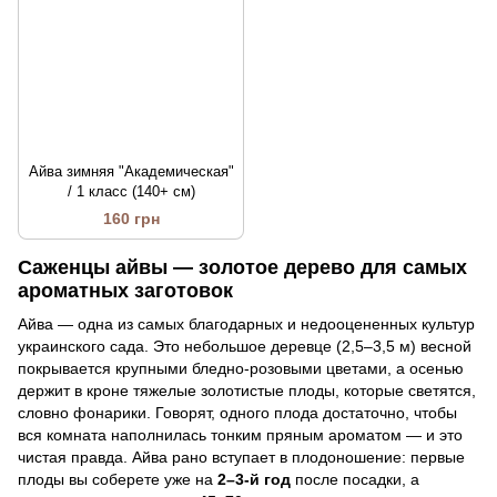
Айва зимняя "Академическая"
/ 1 класс (140+ см)
160 грн
Саженцы айвы — золотое дерево для самых
ароматных заготовок
Айва — одна из самых благодарных и недооцененных культур
украинского сада. Это небольшое деревце (2,5–3,5 м) весной
покрывается крупными бледно-розовыми цветами, а осенью
держит в кроне тяжелые золотистые плоды, которые светятся,
словно фонарики. Говорят, одного плода достаточно, чтобы
вся комната наполнилась тонким пряным ароматом — и это
чистая правда. Айва рано вступает в плодоношение: первые
плоды вы соберете уже на
2–3-й год
после посадки, а