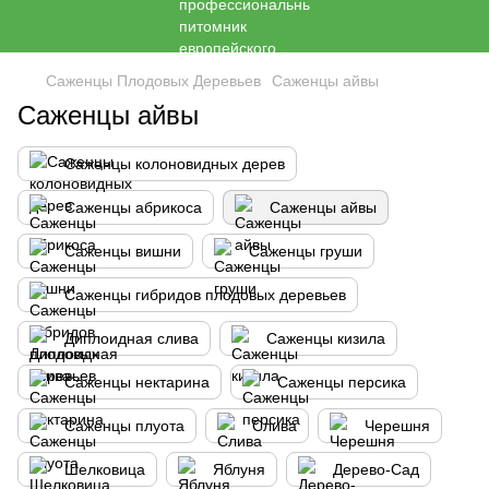
Саженцы Плодовых Деревьев
Саженцы айвы
Саженцы айвы
Саженцы колоновидных дерев
Саженцы абрикоса
Саженцы айвы
Саженцы вишни
Саженцы груши
Саженцы гибридов плодовых деревьев
Диплоидная слива
Саженцы кизила
Саженцы нектарина
Саженцы персика
Саженцы плуота
Слива
Черешня
Шелковица
Яблуня
Дерево-Сад