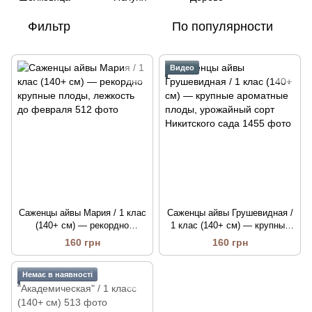
Фильтр
По популярности
Видео
Саженцы айвы Мария / 1 клас
Саженцы айвы Грушевидная /
(140+ см) — рекордно
1 клас (140+ см) — крупные
крупные плоды, лежкость до
ароматные плоды, урожайный
160 грн
160 грн
февраля
сорт Никитского сада
Немає в наявності