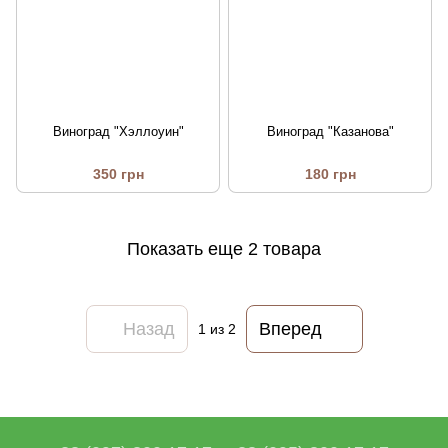
Виноград "Хэллоуин"
Виноград "Казанова"
350 грн
180 грн
Показать еще 2 товара
Назад
Вперед
1
из 2