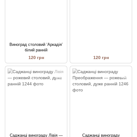
Виноград столовий ‘Аркадія’
білий ранній
120 грн
120 грн
Саджанці винограду Лівія —
Саджанці винограду