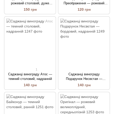
рожевий столовий, дуже
Преображення — рожевий
ранній
столовий, дуже ранній
150 грн
120 грн
1
Саджанці винограду Атос —
Саджанці винограду
темний столовий, надранній
Подарунок Несвєтая —
бордовий, надранній
140 грн
140 грн