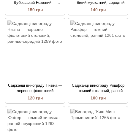
Дубовський Рожевий —
— білий мускатний, середній
великоплідний, ранній
150 грн
140 грн
Саджанці винограду Низіна —
Саджанці винограду Рошфор
червоно-фіолетовий
— темний столовий, ранній
столовий, ранньо-середній
120 грн
100 грн