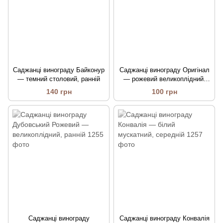
Саджанці винограду Байконур
Саджанці винограду Оригінал
— темний столовий, ранній
— рожевий великоплідний,
середньопізній
140 грн
100 грн
Саджанці винограду
Саджанці винограду Конвалія