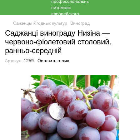
Саженцы Ягодных культур
Виноград
Саджанці винограду Низіна —
червоно-фіолетовий столовий,
ранньо-середній
Артикул:
1259
Оставить отзыв