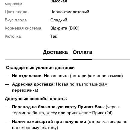
Высокая
морозам
Цвет плода
Чорно-фиолетовый
Вкус плода
Сладкий
Корневая система
Відкрита (ВКС)
Кісточка
Так
Доставка
Оплата
Стандартные условия доставки
На отделение:
Новая почта (по тарифам перевозчика)
Адресная доставка:
Новая почта (по тарифам
перевозчика)
Доступные способы оплаты:
Перевод на банковскую карту Приват Банк
(через
терминал банка, кассу или приложение Приват24)
Наличными/картой при получении
(отправка товара по
наложенному платежу)