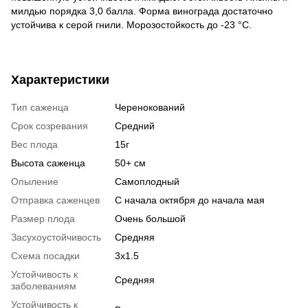
милдью порядка 3,0 балла. Форма винограда достаточно
устойчива к серой гнили. Морозостойкость до -23 °С.
Характеристики
Тип саженца
Черенокований
Срок созревания
Средний
Вес плода
15г
Высота саженца
50+ см
Опыление
Самоплодный
Отправка саженцев
С начала октября до начала мая
Размер плода
Очень большой
Засухоустойчивость
Средняя
Схема посадки
3x1.5
Устойчивость к
Средняя
заболеваниям
Устойчивость к