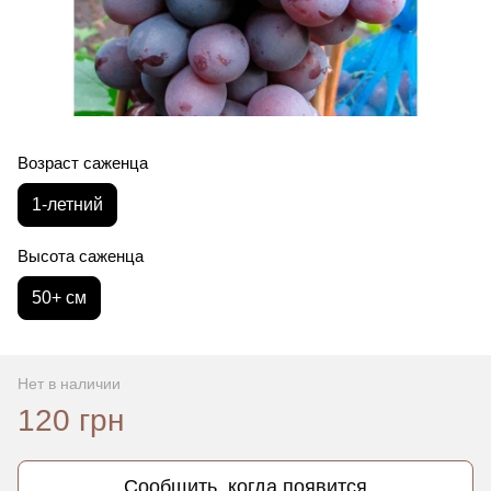
Возраст саженца
1-летний
Высота саженца
50+ см
Нет в наличии
120 грн
Сообщить, когда появится