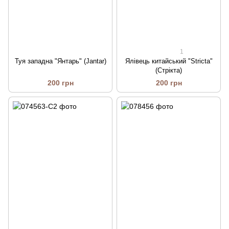
1
Туя западна "Янтарь" (Jantar)
Ялівець китайський "Stricta"
(Стрікта)
200 грн
200 грн