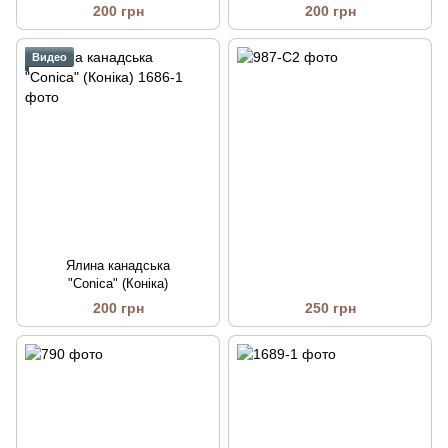
200 грн
200 грн
Видео
Ялина канадська
"Сonica" (Коніка)
200 грн
250 грн