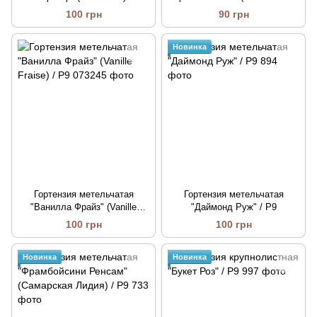
/ Р9
100 грн
90 грн
Новинка
Гортензия метельчатая
Гортензия метельчатая
"Ванилла Фрайз" (Vanille
"Даймонд Руж" / Р9
Fraisе) / Р9
100 грн
100 грн
Новинка
Новинка