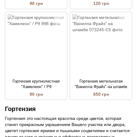
90 грн
120 грн
Гортензия крупнолистная
Гортензия метельчатая
"Хамелеон" / P9
"Ванилла Фрайз" на штамбе
90 грн
650 грн
Гортензия
Гортензия это настоящая красотка среди цветов, которая
станет прекрасным украшением Вашего участка или двора,
цветет гортензия яркими и пышными соцветиями и считается
одним из самых красивых и эффектных декоративных