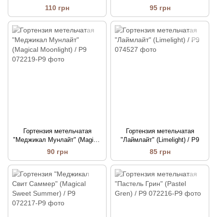
Royal Flower) / Р9
(Magical Mont Blanc) / Р9
110 грн
95 грн
Гортензия метельчатая
Гортензия метельчатая
"Меджикал Мунлайт" (Magical
"Лаймлайт" (Limelight) / Р9
Moonlight) / Р9
90 грн
85 грн