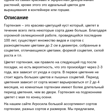
растений, кроме этого это идеальный цветок для
выращивания в контейнере или горшке.
Описание
Гортензия – это красиво-цветущий куст который, цветет в
течение всего лета некоторые сорта даже больше. Благодаря
огромной селекционной работе, провидящейся последние
100 лет, существует множество видов и сортов с
разноцветными цветами до 2 см в диаметре, собранные в
соцветия, отличающиеся цветами, формой соцветия, силой
роста и т.п.
Цветет гортензия, как правило на следующий год после
посадки, но есть вероятность, что это произойдет через 2-3
года, все зависит от ухода и сорта. В первое цветение не
стоит ждать больших цветов и пышных соцветий. Период
цветения зависит от сорта может варьироваться от 2 до 4
месяцев, но комнатные гортензии имеют более длительный
период цветения, чем во дворе. Гортензия на подоконнике
цветет с мая по конец осени.
На нашем сайте Агросила большой ассортимент сортов
гортензии, разных сортов и размеров. Мы предлагаем,