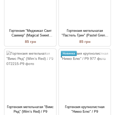
Гортензия "Меджикал Свит
Гортензия метельчатая
Саммер" (Magical Sweet
"Пастель Грин" (Pastel Gren) /
Summer) / Р9
Р9
85 грн
85 грн
Новинка
Гортензия метельчатая "Вимс
Гортензия крупнолистная
Ред" (Wim’s Red) / Р9
"Никко Блю" / P9