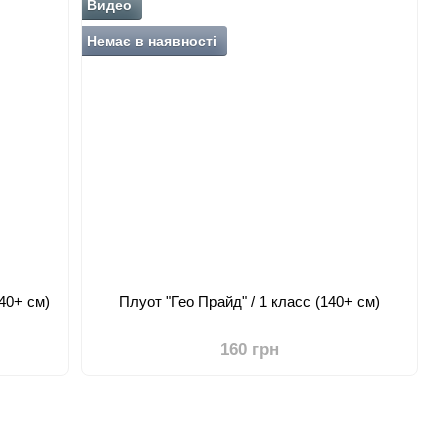
Видео
Немає в наявності
40+ см)
Плуот "Гео Прайд" / 1 класс (140+ см)
160 грн