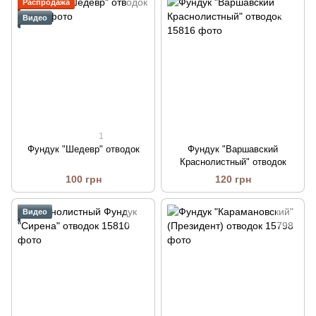
Распродажа
Видео
1
Фундук "Шедевр" отводок
Фундук "Варшавский
Краснолистный" отводок
100 грн
120 грн
Видео