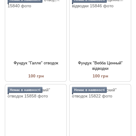
Фундук "Галле" отводок
Фундук "Вебба Ценный"
відводки
100 грн
100 грн
Немає в наявності
Немає в наявності