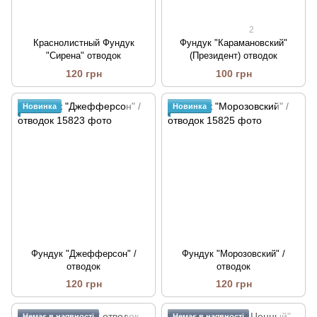
2
Краснолистный Фундук
Фундук "Карамановский"
"Сирена" отводок
(Президент) отводок
120 грн
100 грн
Новинка
Новинка
Фундук "Джефферсон" /
Фундук "Морозовский" /
отводок
отводок
120 грн
120 грн
Немає в наявності
Немає в наявності