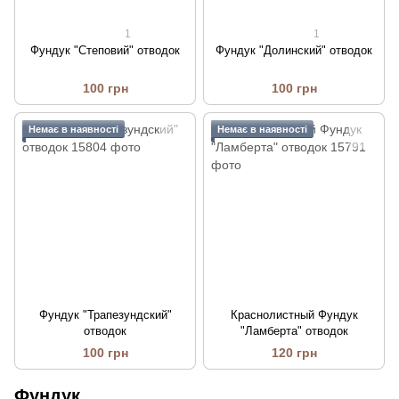
1
1
Фундук "Степовий" отводок
Фундук "Долинский" отводок
100 грн
100 грн
Немає в наявності
Немає в наявності
Фундук "Трапезундский"
Краснолистный Фундук
отводок
"Ламберта" отводок
100 грн
120 грн
Фундук