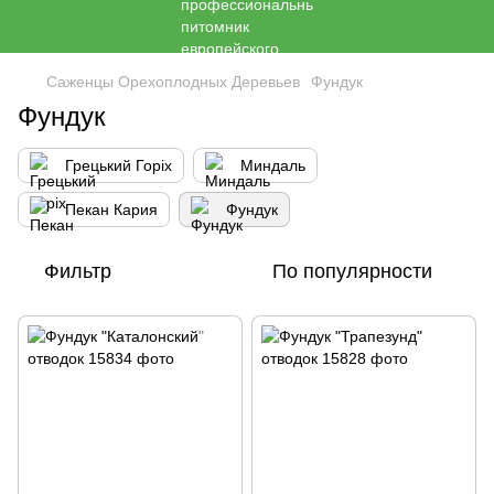
Саженцы Орехоплодных Деревьев
Фундук
Фундук
Грецький Горіх
Миндаль
Пекан Кария
Фундук
Фильтр
По популярности