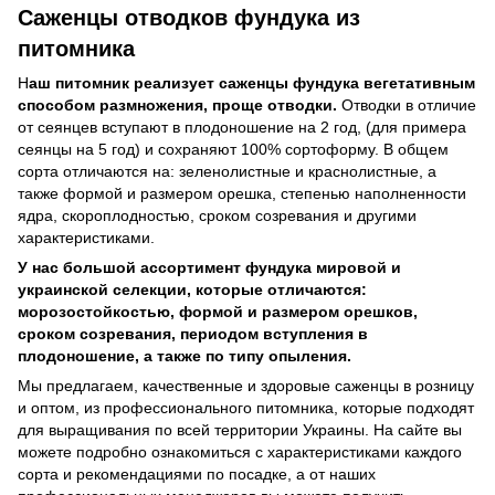
Саженцы отводков фундука из
питомника
Н
аш питомник реализует саженцы фундука вегетативным
способом размножения, проще отводки.
Отводки в отличие
от сеянцев вступают в плодоношение на 2 год, (для примера
сеянцы на 5 год) и сохраняют 100% сортоформу. В общем
сорта отличаются на: зеленолистные и краснолистные, а
также формой и размером орешка, степенью наполненности
ядра, скороплодностью, сроком созревания и другими
характеристиками.
У нас большой ассортимент фундука мировой и
украинской селекции, которые отличаются:
морозостойкостью, формой и размером орешков,
сроком созревания, периодом вступления в
плодоношение, а также по типу опыления.
Мы предлагаем, качественные и здоровые саженцы в розницу
и оптом, из профессионального питомника, которые подходят
для выращивания по всей территории Украины. На сайте вы
можете подробно ознакомиться с характеристиками каждого
сорта и рекомендациями по посадке, а от наших