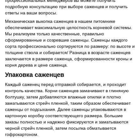
профессиональных менеджеров вы можете получить
подробную консультацию при выборе саженцев и получить
ответы на ваши вопросы.
Механическая выкопка саженцев в нашем питомнике
обеспечивает максимальную целостность корневой системы.
Мы реализуем только качественные, правильно
сформированные и созревшие саженцы. Саженцы каждого
сорта профессионально сортируются по размеру: по высоте и
толщине ствола и собирается/ Разница в возрасте саженцев
заключается в размере саженца, сформированности кроны и
корня дерева и цене саженца.
Упаковка саженцев
Каждый саженец перед отправкой собирается, и проходит
контроль качества. Корни саженцев замачивают в глиняную
болтушку, затем добавляются влажные опилки и плотно
заматываются стрейч пленкой, таким образом обеспечивает
саженцы от подсыхания. Далее саженцы упаковываются в
картонную коробку соответствующего размера. Большие
заказы полностью и надежно фиксируются и заматываются
черной стрейч пленкой, затем посылка обматывается
гофрокартоном.