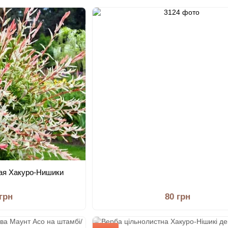
ая Хакуро-Нишики
 грн
80 грн