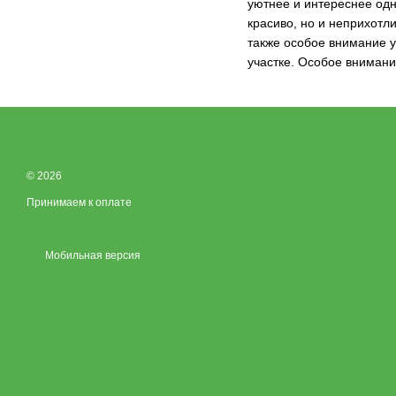
уютнее и интереснее одн
красиво, но и неприхотл
также особое внимание 
участке. Особое внимани
© 2026
Принимаем к оплате
Мобильная версия