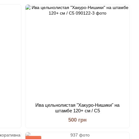
Ива цельнолистая "Хакуро-Нишики" на
штамбе 120+ см / С5
500 грн