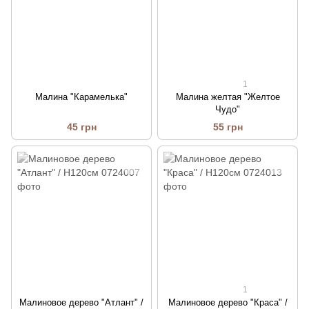
1
Малина "Карамелька"
Малина желтая "Желтое
Чудо"
45 грн
55 грн
1
Малиновое дерево "Атлант" /
Малиновое дерево "Краса" /