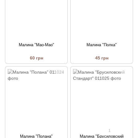
Малина "Мао-Мао"
Малина "Полка"
60 грн
45 грн
1
Малина "Полана"
Малина "Брусиловский