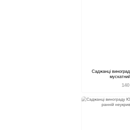
Саджанці виноград
мускатний
140