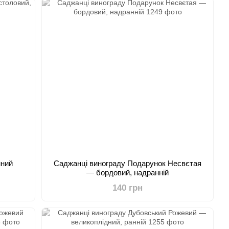
мний
Саджанці винограду Подарунок Несвєтая
— бордовий, надранній
140 грн