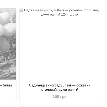
— білий
Саджанці винограду Лівія — рожевий
столовий, дуже ранній
150 грн