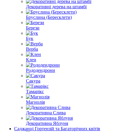
Декоративні дерева на штамбі
Бруслина (Бересклети)
Берези
Бук
Верба
Клен
Рододендрони
Сакура
Тамарікс
Магнолія
Декоративна Слива
Декоративна Яблуня
Саджанці Гортензій та Багаторічних квітів