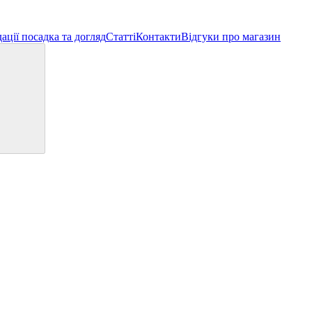
ації посадка та догляд
Статті
Контакти
Відгуки про магазин