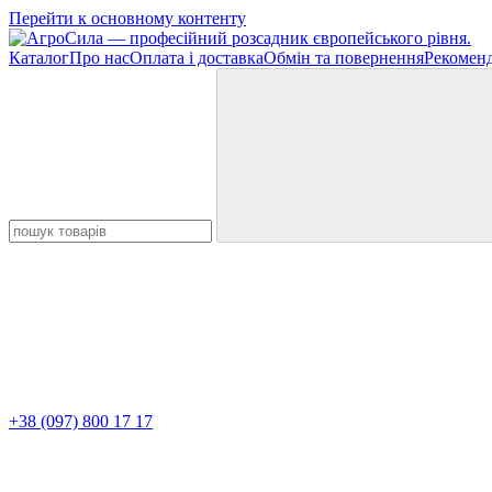
Перейти к основному контенту
Каталог
Про нас
Оплата і доставка
Обмін та повернення
Рекоменд
+38 (097) 800 17 17