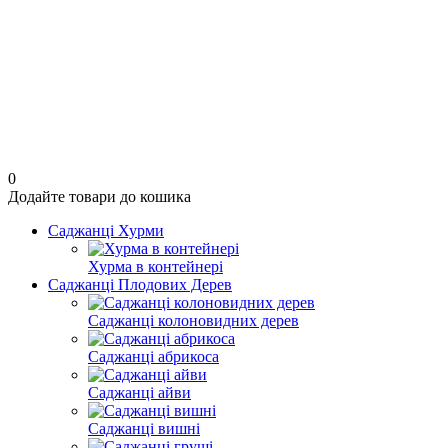
0
Додайте товари до кошика
Саджанці Хурми
Хурма в контейнері
Саджанці Плодових Дерев
Саджанці колоновидних дерев
Саджанці абрикоса
Саджанці айви
Саджанці вишні