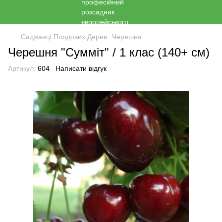
Саджанці Плодових Дерев
Черешня
Черешня "Сумміт" / 1 клас (140+ см)
Артикул:
604
Написати відгук