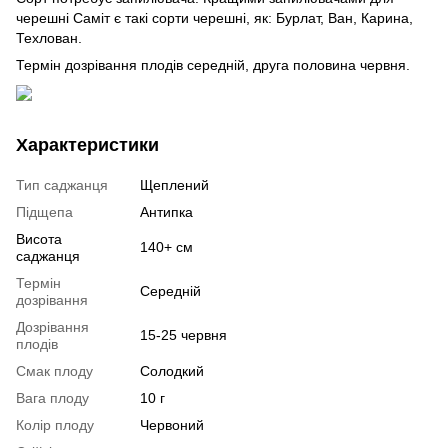
черешні Саміт є такі сорти черешні, як: Бурлат, Ван, Карина,
Техлован.
Термін дозрівання плодів середній, друга половина червня.
Характеристики
Тип саджанця
Щеплений
Підщепа
Антипка
Висота
140+ см
саджанця
Термін
Середній
дозрівання
Дозрівання
15-25 червня
плодів
Смак плоду
Солодкий
Вага плоду
10 г
Колір плоду
Червоний