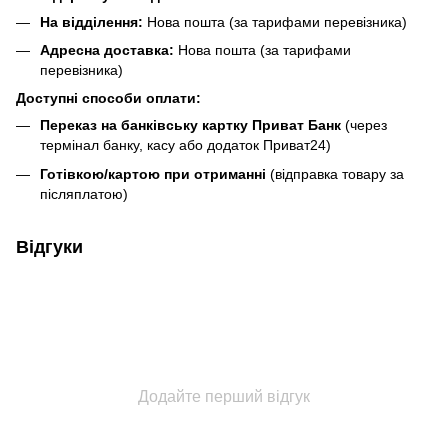
На відділення:
Нова пошта (за тарифами перевізника)
Адресна доставка:
Нова пошта (за тарифами
перевізника)
Доступні способи оплати:
Переказ на банківську картку Приват Банк
(через
термінал банку, касу або додаток Приват24)
Готівкою/картою при отриманні
(відправка товару за
післяплатою)
Відгуки
Додайте перший відгук