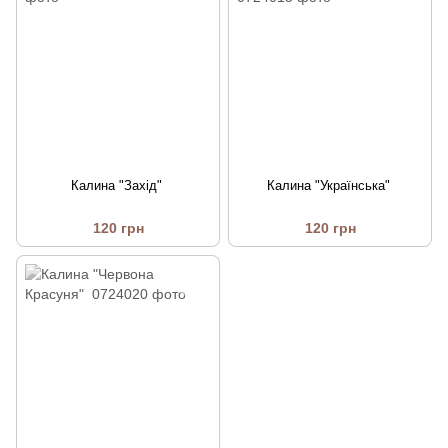
Калина "Захід"
Калина "Українська"
120 грн
120 грн