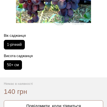
Вік саджанця
1-річний
Висота саджанця
50+ см
Немає в наявності
140 грн
Повідомити, коли з'явиться