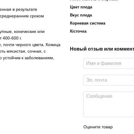
Цвет плода
енная в результате
Вкус плода
 среднеранним сроком
Корневая система
Кісточка
упные, конические или
 400-600 г.
 почти черного цвета. Кожица
Новый отзыв или коммен
ть мясистая, сочная, с
о устойчив к заболеваниям,
Оцените товар