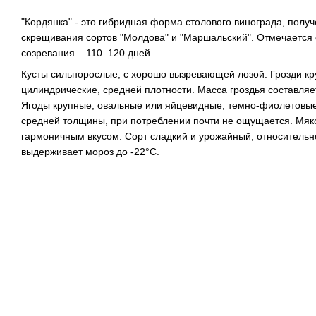
"Кордянка" - это гибридная форма столового винограда, получ
скрещивания сортов "Молдова" и "Маршальский". Отмечается
созревания – 110–120 дней.
Кусты сильнорослые, с хорошо вызревающей лозой. Грозди кр
цилиндрические, средней плотности. Масса гроздья составляет
Ягоды крупные, овальные или яйцевидные, темно-фиолетовые,
средней толщины, при потреблении почти не ощущается. Мяко
гармоничным вкусом. Сорт сладкий и урожайный, относительн
выдерживает мороз до -22°C.