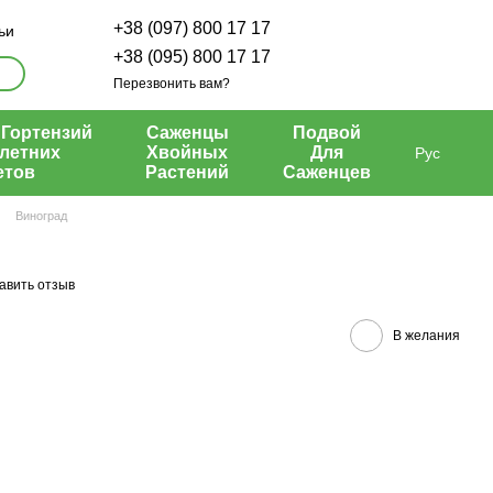
+38 (097) 800 17 17
ьи
+38 (095) 800 17 17
Перезвонить вам?
Гортензий
Саженцы
Подвой
летних
Хвойных
Для
Рус
етов
Растений
Саженцев
Виноград
авить отзыв
В желания