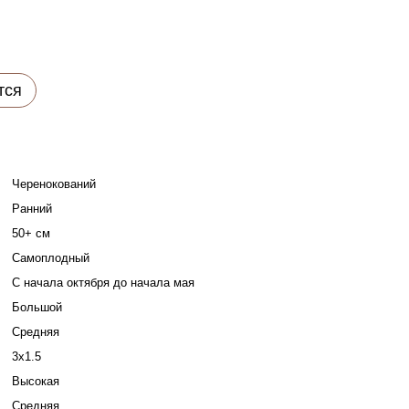
тся
Черенокований
Ранний
50+ см
Самоплодный
С начала октября до начала мая
Большой
Средняя
3x1.5
Высокая
Средняя