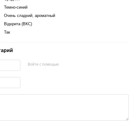
Темно-синий
Очень сладкий, ароматный
Відкрита (ВКС)
Так
тарий
Войти с помощью