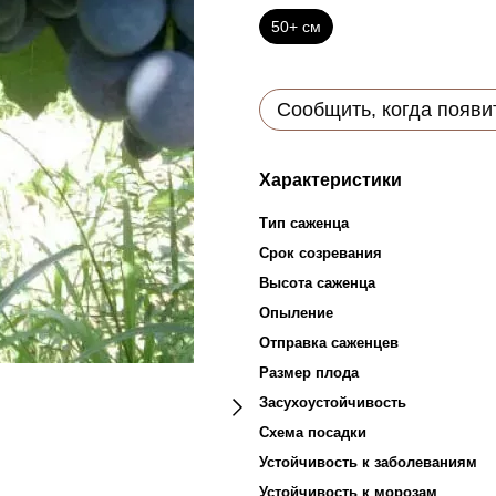
50+ см
Сообщить, когда появи
Характеристики
Тип саженца
Срок созревания
Высота саженца
Опыление
Отправка саженцев
Размер плода
Засухоустойчивость
Схема посадки
Устойчивость к заболеваниям
Устойчивость к морозам