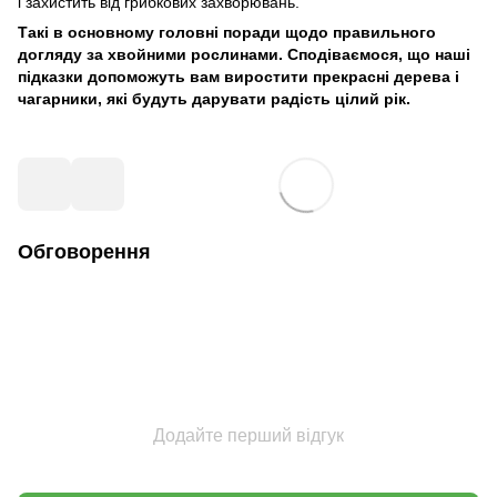
і захистить від грибкових захворювань.
Такі в основному головні поради щодо правильного
догляду за хвойними рослинами. Сподіваємося, що наші
підказки допоможуть вам виростити прекрасні дерева і
чагарники, які будуть дарувати радість цілий рік.
Обговорення
Додайте перший відгук