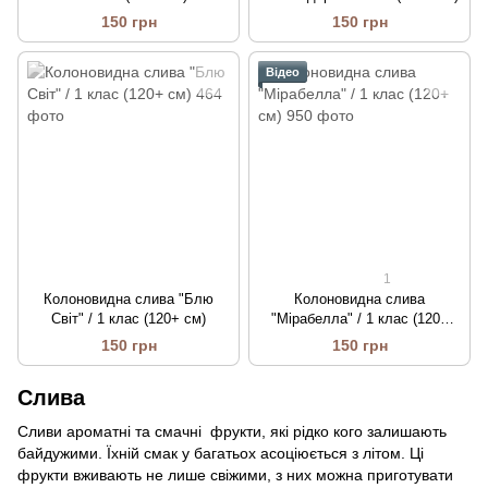
150 грн
150 грн
Відео
1
Колоновидна cлива "Блю
Колоновидна слива
Світ" / 1 клас (120+ см)
"Мірабелла" / 1 клас (120+
см)
150 грн
150 грн
Слива
Сливи ароматні та смачні фрукти, які рідко кого залишають
байдужими. Їхній смак у багатьох асоціюється з літом. Ці
фрукти вживають не лише свіжими, з них можна приготувати