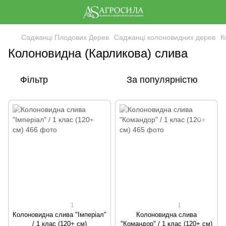
Саджанці Плодових Дерев
Саджанці колоновидних дерев
К
Колоновидна (Карликова) слива
Фільтр
За популярністю
1
1
Колоновидна cлива "Імперіал"
Колоновидна слива
/ 1 клас (120+ см)
"Командор" / 1 клас (120+ см)