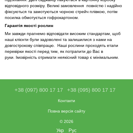
відповідного розміру. Великі замовлення повністю і надійно
фіксуються та замотуються чорною стрейч плівкою, потім
посилка обмотується гофрокартоном.
Гарантія якості рослин
Ми завжди прагнемо відповідати високим стандартам, щоб
наші клієнти були задоволені та залишилися з нами на
довгострокову співпрацю. Наші рослини проходять етапи
перевірки якості перед тим, як потрапити до Вас в
руки. Імовірність отримати неякісний товар є мінімальним.
+38 (097) 800 17 17
+38 (095) 800 17 17
Контакти
Повна версія сайту
© 2026
Укр
Рус