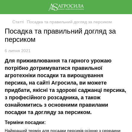
Статті
Посадка та правильний догляд за персиком
Посадка та правильний догляд за
персиком
6 липня 2021
Для приживлювання та гарного урожаю
потрібно дотримуватися правильної
агротехніки посадки та вирощування
персика, на сайті Агросила, ви можете
придбати, якісні та здорові саджанці персика,
з професійного розсадника, а також
ознайомитись з основними правилами
посадки та догляду за персиком.
Терміни посадки:
Найкращий термін для посадки персиків осінню з середини