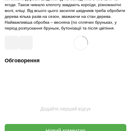
ягоди. Також чимало клопоту завдають короїди, різноманітні
молі, кліщі. Від всього цього засилля шкідників треба обробити
дерева кілька разів на сезон, зважаючи на стан дерева.
Найважливіша обробка – весняна (по сплячих бруньках, у
період розпускання бруньок, бутонізації та після цвітіння.
Обговорення
Додайте перший відгук
Новий коментар