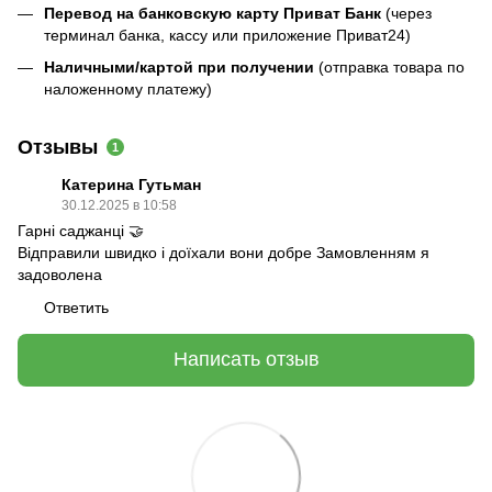
Перевод на банковскую карту Приват Банк
(через
терминал банка, кассу или приложение Приват24)
Наличными/картой при получении
(отправка товара по
наложенному платежу)
Отзывы
1
Катерина Гутьман
30.12.2025 в 10:58
Гарні саджанці 🤝
Відправили швидко і доїхали вони добре Замовленням я
задоволена
Ответить
Написать отзыв