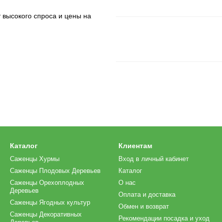
 высокого спроса и цены на
Каталог
Клиентам
Саженцы Хурмы
Вход в личный кабинет
Саженцы Плодовых Деревьев
Каталог
Саженцы Орехоплодных
О нас
Деревьев
Оплата и доставка
Саженцы Ягодных культур
Обмен и возврат
Саженцы Декоративных
Рекомендации посадка и уход