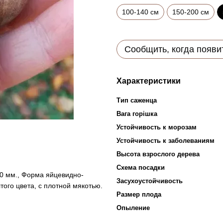
100-140 см
150-200 см
Сообщить, когда появи
Характеристики
Тип саженца
Вага горішка
Устойчивость к морозам
Устойчивость к заболеваниям
Высота взрослого дерева
Схема посадки
0 мм., Форма яйцевидно-
Засухоустойчивость
того цвета, с плотной мякотью.
Размер плода
Опыление