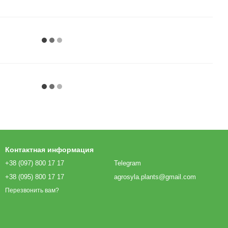
Контактная информация
+38 (097) 800 17 17
Telegram
+38 (095) 800 17 17
agrosyla.plants@gmail.com
Перезвонить вам?