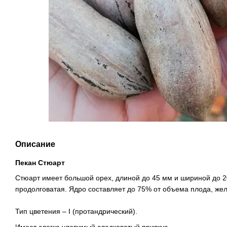
Описание
Пекан Стюарт
Стюарт имеет большой орех, длиной до 45 мм и шириной до 2
продолговатая. Ядро составляет до 75% от объема плода, жел
Тип цветения – I (протандрический).
Имеет слегка уловимый сладковатый привкус.