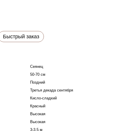
Быстрый заказ
Сеянец
50-70 см
Поздний
Третья декада сентября
Кисло-сладкий
Красный
Высокая
Высокая
3-3.5 м