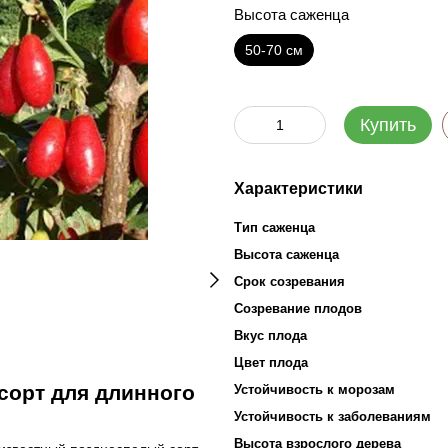
Высота саженца
50-70 см
Купить
Характеристики
Тип саженца
Высота саженца
Срок созревания
Созревание плодов
Вкус плода
Цвет плода
сорт для длинного
Устойчивость к морозам
Устойчивость к заболеваниям
Высота взрослого дерева