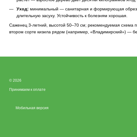
Уход:
минимальный — санитарная и формирующая обрезк
длительную засуху. Устойчивость к болезням хорошая.
Саженец 3-летний, высотой 50–70 см; рекомендуемая схема 
втором сорте кизила рядом (например, «Владимирский») — бе
© 2026
Принимаем к оплате
Мобильная версия