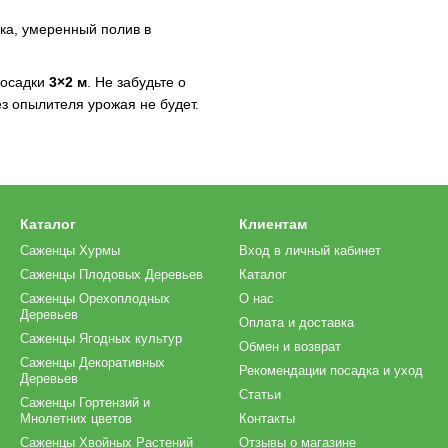
а, умеренный полив в
посадки
3×2 м
. Не забудьте о
з опылителя урожая не будет.
Каталог
Клиентам
Саженцы Хурмы
Вход в личный кабинет
Саженцы Плодовых Деревьев
Каталог
Саженцы Орехоплодных
О нас
Деревьев
Оплата и доставка
Саженцы Ягодных культур
Обмен и возврат
Саженцы Декоративных
Рекомендации посадка и уход
Деревьев
Статьи
Саженцы Гортензий и
Мнолетних цветов
Контакты
Саженцы Хвойных Растений
Отзывы о магазине