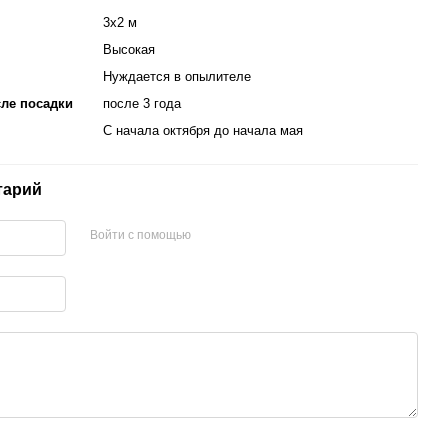
3х2 м
Высокая
Нуждается в опылителе
ле посадки
после 3 года
С начала октября до начала мая
тарий
Войти с помощью