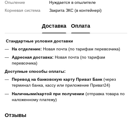
Опыление
Нуждается в опылителе
Корневая система
Закрита ЗКС (в контейнері)
Доставка
Оплата
Стандартные условия доставки
На отделение:
Новая почта (по тарифам перевозчика)
Адресная доставка:
Новая почта (по тарифам
перевозчика)
Доступные способы оплаты:
Перевод на банковскую карту Приват Банк
(через
терминал банка, кассу или приложение Приват24)
Наличными/картой при получении
(отправка товара по
наложенному платежу)
Отзывы