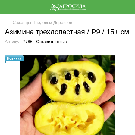
Саженцы Плодовых Деревьев
Азимина трехлопастная / Р9 / 15+ см
Артикул:
7786
Оставить отзыв
Новинка