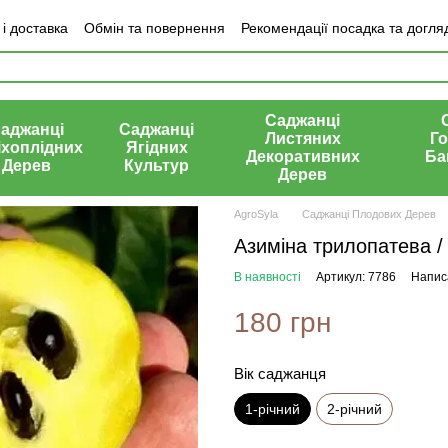
і доставка
Обмін та повернення
Рекомендації посадка та догля
ки про магазин
Саджанці
аджанці
Саджанці
Листяних
Го
іхоплідних
Ягідних
Декоративних
Ба
Дерев
Культур
Дерев
AgroSyla
Саджанці Плодових Дерев
Азиміна трилопатева / 
В наявності
Артикул: 7786
Написа
180 грн
Вік саджанця
1-річний
2-річний