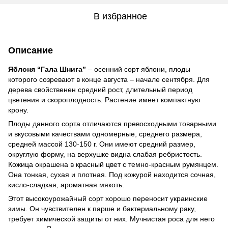
В избранное
Описание
Яблоня “Гала Шнига”
– осенний сорт яблони, плоды
которого созревают в конце августа – начале сентября. Для
дерева свойственен средний рост, длительный период
цветения и скороплодность. Растение имеет компактную
крону.
Плоды данного сорта отличаются превосходными товарными
и вкусовыми качествами одномерные, среднего размера,
средней массой 130-150 г. Они имеют средний размер,
округлую форму, на верхушке видна слабая ребристость.
Кожица окрашена в красный цвет с темно-красным румянцем.
Она тонкая, сухая и плотная. Под кожурой находится сочная,
кисло-сладкая, ароматная мякоть.
Этот высокоурожайный сорт хорошо переносит украинские
зимы. Он чувствителен к парше и бактериальному раку,
требует химической защиты от них. Мучнистая роса для него