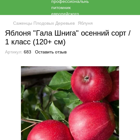
Саженцы Плодовых Деревьев
Яблуня
Яблоня "Гала Шнига" осенний сорт /
1 класс (120+ см)
Артикул:
683
Оставить отзыв