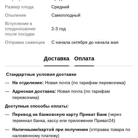
Размер плода
Средний
Опыление
Самоплодный
Вступление в
плодоношение
2-3 год
после посадки
Отправка саженцев
С начала октября до начала мая
Доставка
Оплата
Стандартные условия доставки
На отделение:
Новая почта (по тарифам перевозчика)
Адресная доставка:
Новая почта (по тарифам
перевозчика)
Доступные способы оплаты:
Перевод на банковскую карту Приват Банк
(через
терминал банка, кассу или приложение Приват24)
Наличными/картой при получении
(отправка товара по
наложенному платежу)