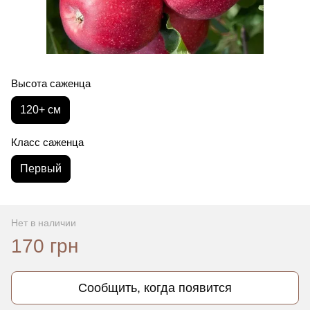
Высота саженца
120+ см
Класс саженца
Первый
Нет в наличии
170 грн
Сообщить, когда появится