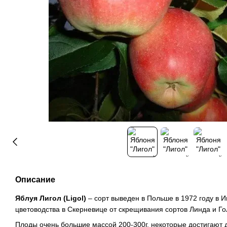
Описание
Яблуя Лигол (Ligol)
– сорт выведен в Польше в 1972 году в И
цветоводства в Скерневице от скрещивания сортов Линда и Г
Плоды очень большие массой 200-300г, некоторые достигают д