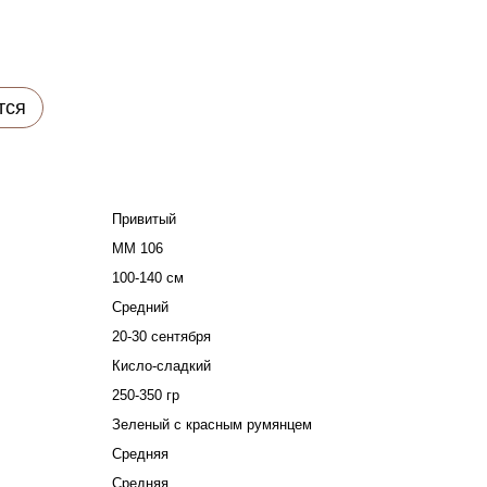
тся
Привитый
ММ 106
100-140 см
Средний
20-30 сентября
Кисло-сладкий
250-350 гр
Зеленый с красным румянцем
Средняя
Средняя