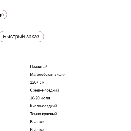
р)
Быстрый заказ
Привитый
Маголебская вишня
120+ см
Средне-поздний
10-20 июля
Кисло-сладкий
Темно-красный
Высокая
Высокая