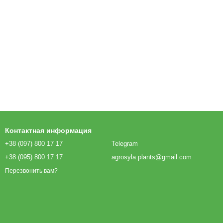
Контактная информация
+38 (097) 800 17 17
Telegram
+38 (095) 800 17 17
agrosyla.plants@gmail.com
Перезвонить вам?