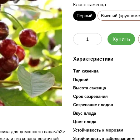
Класс саженца
Первый
Высший (крупноме
Купить
Характеристики
Тип саженца
Подвой
Высота саженца
Срок созревания
Созревание плодов
Вкус плода
Цвет плода
Устойчивость к морозам
сика для домашнего сада</h2>
исходит из северо-восточной
Устойчивость к заболеваниям