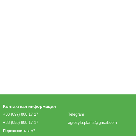
Контактная информация
+38 (097) 800 17 17
Telegram
+38 (095) 800 17 17
agrosyla.plants@gmail.com
Перезвонить вам?