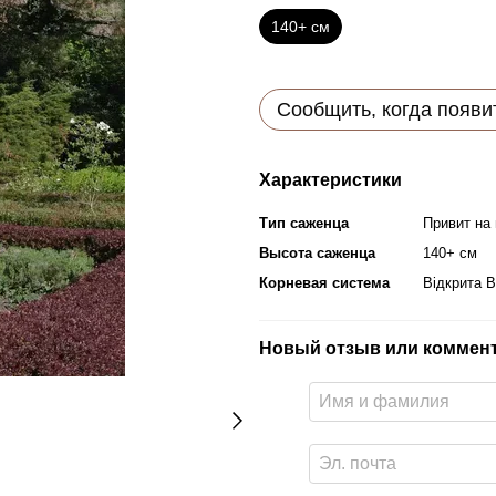
140+ см
Сообщить, когда появи
Характеристики
Тип саженца
Привит на
Высота саженца
140+ см
Корневая система
Відкрита 
Новый отзыв или коммен