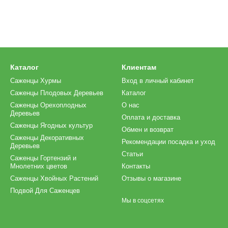
Каталог
Клиентам
Саженцы Хурмы
Вход в личный кабинет
Саженцы Плодовых Деревьев
Каталог
Саженцы Орехоплодных
О нас
Деревьев
Оплата и доставка
Саженцы Ягодных культур
Обмен и возврат
Саженцы Декоративных
Рекомендации посадка и уход
Деревьев
Статьи
Саженцы Гортензий и
Мнолетних цветов
Контакты
Саженцы Хвойных Растений
Отзывы о магазине
Подвой Для Саженцев
Мы в соцсетях