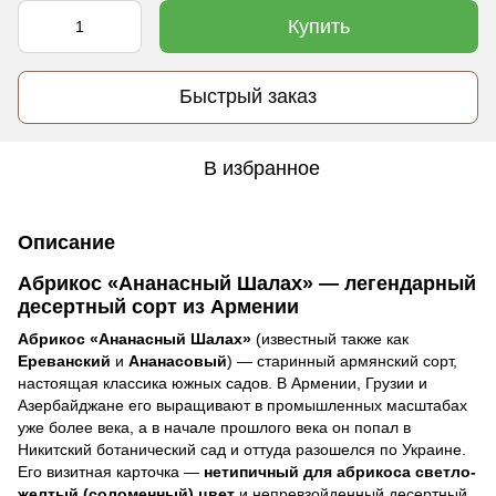
Купить
Быстрый заказ
В избранное
Описание
Абрикос «Ананасный Шалах» — легендарный
десертный сорт из Армении
Абрикос «Ананасный Шалах»
(известный также как
Ереванский
и
Ананасовый
) — старинный армянский сорт,
настоящая классика южных садов. В Армении, Грузии и
Азербайджане его выращивают в промышленных масштабах
уже более века, а в начале прошлого века он попал в
Никитский ботанический сад и оттуда разошелся по Украине.
Его визитная карточка —
нетипичный для абрикоса светло-
желтый (соломенный) цвет
и непревзойденный десертный