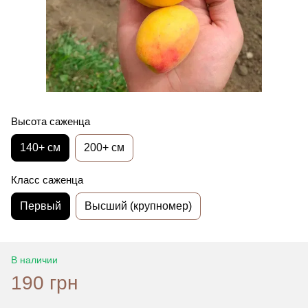
Высота саженца
140+ см
200+ см
Класс саженца
Первый
Высший (крупномер)
В наличии
190 грн