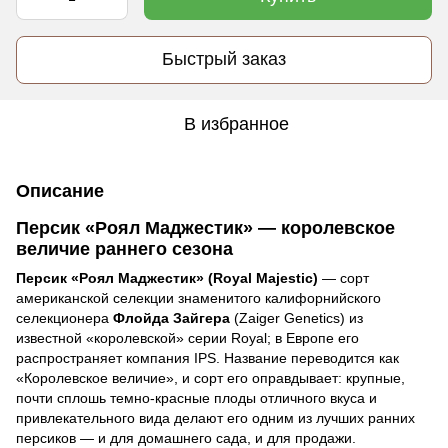
Быстрый заказ
В избранное
Описание
Персик «Роял Маджестик» — королевское
величие раннего сезона
Персик «Роял Маджестик» (Royal Majestic)
— сорт
американской селекции знаменитого калифорнийского
селекционера
Флойда Зайгера
(Zaiger Genetics) из
известной «королевской» серии Royal; в Европе его
распространяет компания IPS. Название переводится как
«Королевское величие», и сорт его оправдывает: крупные,
почти сплошь темно-красные плоды отличного вкуса и
привлекательного вида делают его одним из лучших ранних
персиков — и для домашнего сада, и для продажи.