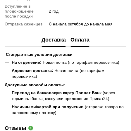
Вступление в
плодоношение
2 год
после посадки
Отправка саженцев
С начала октября до начала мая
Доставка
Оплата
Стандартные условия доставки
На отделение:
Новая почта (по тарифам перевозчика)
Адресная доставка:
Новая почта (по тарифам
перевозчика)
Доступные способы оплаты:
Перевод на банковскую карту Приват Банк
(через
терминал банка, кассу или приложение Приват24)
Наличными/картой при получении
(отправка товара по
наложенному платежу)
Отзывы
1