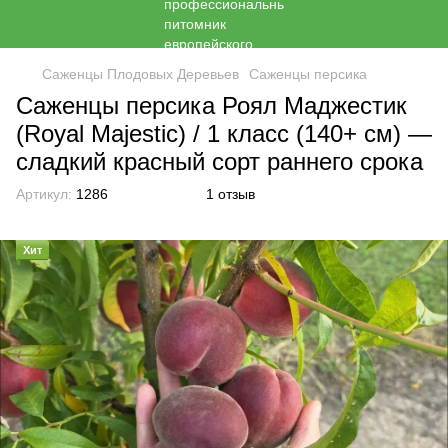
Саженцы Плодовых Деревьев
Саженцы персика
Саженцы персика Роял Маджестик
(Royal Majestic) / 1 класс (140+ см) —
сладкий красный сорт раннего срока
Артикул:
1286
1 отзыв
Хит