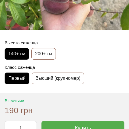
Высота саженца
140+ см
200+ см
Класс саженца
Первый
Высший (крупномер)
В наличии
190 грн
Купить