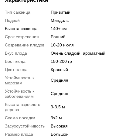
Характеристики
Тип саженца
Привитый
Подвой
Миндаль
Высота саженца
140+ см
Срок созревания
Ранний
Созревание плодов
10-20 июля
Вкус плода
Очень сладкий, ароматный
Вес плода
150-200 гр
Цвет плода
Красный
Устойчивость к
Средняя
морозам
Устойчивость к
Средняя
заболеваниям
Высота взрослого
3-3.5 м
дерева
Схема посадки
3х2 м
Засухоустойчивость
Высокая
Размер плода
Большой