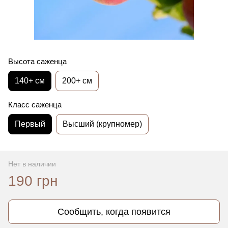
Высота саженца
140+ см
200+ см
Класс саженца
Первый
Высший (крупномер)
Нет в наличии
190 грн
Сообщить, когда появится