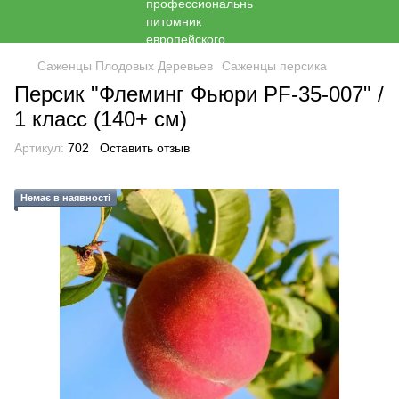
Саженцы Плодовых Деревьев
Саженцы персика
Персик "Флеминг Фьюри PF-35-007" /
1 класс (140+ см)
Артикул:
702
Оставить отзыв
Немає в наявності