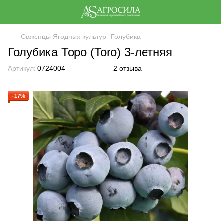
Саженцы Ягодных культур
Голубика
Голубика Торо (Toro) 3-летняя
Артикул:
0724004
2 отзыва
−17%