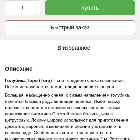
Купить
Быстрый заказ
В избранное
Описание
Голубика Торо (Toro)
– сорт среднего срока созревания.
Цветение начинается в мае, плодоношение в августе.
Большая, насыщенно синяя, с сизым напылением голубика,
является близкой родственницей черники. Имеет массу
полезных веществ и витаминов в своем составе, только
содержание витамина С в этой ягоде больше, чем в
цитрусовых. Лохину широко используют для приготовления
десертов, варенья, в медицине и обычно употребляют в
свежем виде. Особенность сорта Торо является его
высокорослым, высота куста может достигать 2 м. Этот сорт