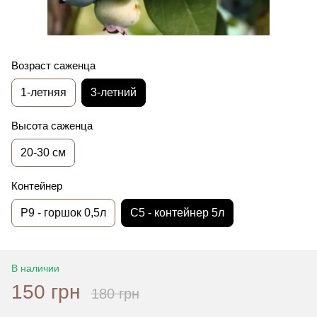
Возраст саженца
1-летняя
3-летний
Высота саженца
20-30 см
Контейнер
P9 - горшок 0,5л
С5 - контейнер 5л
В наличии
150 грн
180 грн