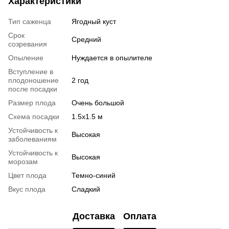
Характеристики
Тип саженца
Ягодный куст
Срок
Средний
созревания
Опыление
Нуждается в опылителе
Вступление в
плодоношение
2 год
после посадки
Размер плода
Очень большой
Схема посадки
1.5х1.5 м
Устойчивость к
Высокая
заболеваниям
Устойчивость к
Высокая
морозам
Цвет плода
Темно-синий
Вкус плода
Сладкий
Доставка
Оплата