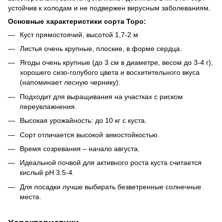
устойчив к холодам и не подвержен вирусным заболеваниям.
Основные характеристики сорта Торо:
Куст прямостоячий, высотой 1,7-2 м
Листья очень крупные, плоские, в форме сердца.
Ягоды очень крупные (до 3 см в диаметре, весом до 3-4 г),
хорошего сизо-голубого цвета и восхитительного вкуса
(напоминает лесную чернику).
Подходит для выращивания на участках с риском
переувлажнения.
Высокая урожайность: до 10 кг с куста.
Сорт отличается высокой зимостойкостью.
Время созревания – начало августа.
Идеальной почвой для активного роста куста считается
кислый рН 3.5-4.
Для посадки лучше выбирать безветренные солнечные
места.