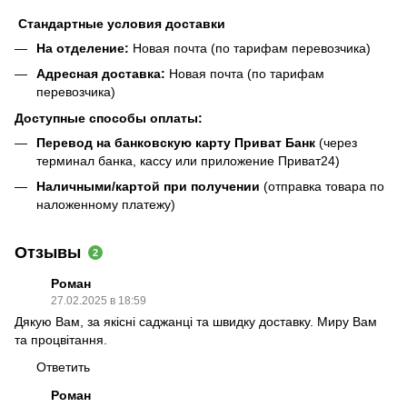
Стандартные условия доставки
На отделение:
Новая почта (по тарифам перевозчика)
Адресная доставка:
Новая почта (по тарифам
перевозчика)
Доступные способы оплаты:
Перевод на банковскую карту Приват Банк
(через
терминал банка, кассу или приложение Приват24)
Наличными/картой при получении
(отправка товара по
наложенному платежу)
Отзывы
2
Роман
27.02.2025 в 18:59
Дякую Вам, за якісні саджанці та швидку доставку. Миру Вам
та процвітання.
Ответить
Роман