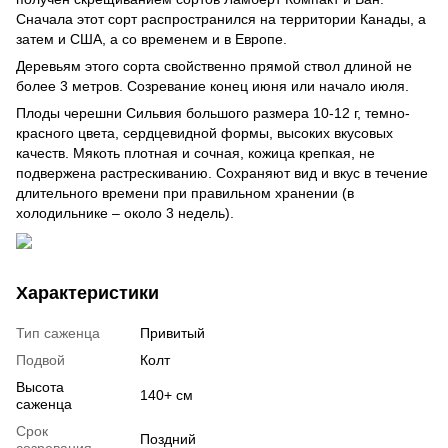
Сначала этот сорт распространился на территории Канады, а
затем и США, а со временем и в Европе.
Деревьям этого сорта свойственно прямой ствол длиной не
более 3 метров. Созревание конец июня или начало июля.
Плоды черешни Сильвия большого размера 10-12 г, темно-
красного цвета, сердцевидной формы, высоких вкусовых
качеств. Мякоть плотная и сочная, кожица крепкая, не
подвержена растрескиванию. Сохраняют вид и вкус в течение
длительного времени при правильном хранении (в
холодильнике – около 3 недель).
Характеристики
Тип саженца
Привитый
Подвой
Колт
Высота
140+ см
саженца
Срок
Поздний
созревания