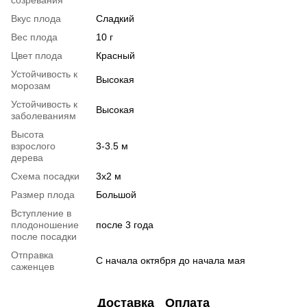
Вкус плода
Сладкий
Вес плода
10 г
Цвет плода
Красный
Устойчивость к
Высокая
морозам
Устойчивость к
Высокая
заболеваниям
Высота
взрослого
3-3.5 м
дерева
Схема посадки
3х2 м
Размер плода
Большой
Вступление в
плодоношение
после 3 года
после посадки
Отправка
С начала октября до начала мая
саженцев
Доставка
Оплата