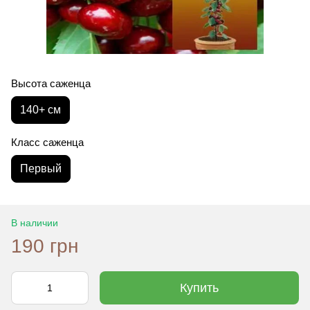
Высота саженца
140+ см
Класс саженца
Первый
В наличии
190 грн
Купить