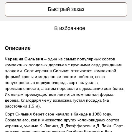
Быстрый заказ
В избранное
Описание
Черешня Сильвия
– один из самых популярных сортов
компактных плодовых деревьев с крупными сердцевидными
плодами. Сорт черешня Сильвия отличается компактной
формой кроны и медленным ростом побегов, свою
популярность в первую очередь сорт получил в
промышленности, а затем перешел и в домашние хозяйства.
Их явным преимуществом является компактная форма
дерева, благодаря чему возможна густая посадка (на
расстоянии 1,5 м).
Сорт Сильвия берет свое начало в Канаде в 1988 году.
Создали его, как и множество других колоновидных сортов
черешни, ученые К. Лапинз, Д. Джефферсон и Д. Лейн. Сорт
получен скрещиванием сортов Ламберт Компакт и Ван.