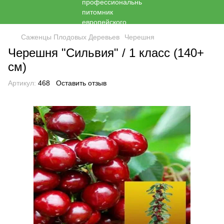
Саженцы Плодовых Деревьев
Черешня
Черешня "Сильвия" / 1 класс (140+
см)
Артикул:
468
Оставить отзыв