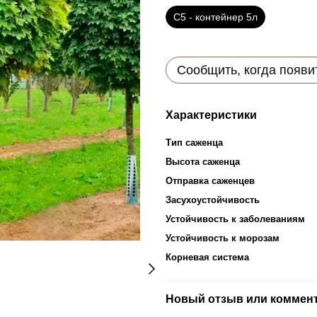
С5 - контейнер 5л
Сообщить, когда появи
Характеристики
Тип саженца
Высота саженца
Отправка саженцев
Засухоустойчивость
Устойчивость к заболеваниям
Устойчивость к морозам
Корневая система
Новый отзыв или коммен