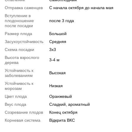
Отправка саженцев
С начала октября до начала мая
Вступление в
плодоношение
после 3 года
после посадки
Размер плода
Большой
Засухоустойчивость
Средняя
Схема посадки
3х3
Высота взрослого
3-4 м
дерева
Устойчивость к
Высокая
заболеваниям
Устойчивость к
Низкая
морозам
Цвет плода
Оранжевый
Вкус плода
Сладкий, ароматный
Созревание плодов
Конец октября
Корневая система
Відкрита ВКС