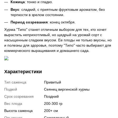
Кожица
: тонко и гладко.
Вкус
: сладкий, с приятным фруктовым ароматом, без
терпкости в зрелом состоянии.
Период созревания
: конец октября.
Хурма "Типо" станет отличным выбором для тех, кто хочет
вырастить неприхотливый, но щедрый на урожай сорт с
насыщенным сладким вкусом. Ее плоды не только вкусны, но
и полезны для здоровья, поэтому "Типо" часто выбирают для
коммерческого выращивания и домашнего сада.
Характеристики
Тип саженца
Привитый
Подвой
Сеянец виргинской хурмы
Срок созревания
Поздний
Вес плода
200-300 гр
Высота саженца
200+ см
Опыление
Самоплодный