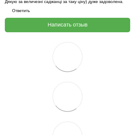
Дякую за величезні саджанці за таку ціну) дуже задоволена.
Ответить
Написать отзыв