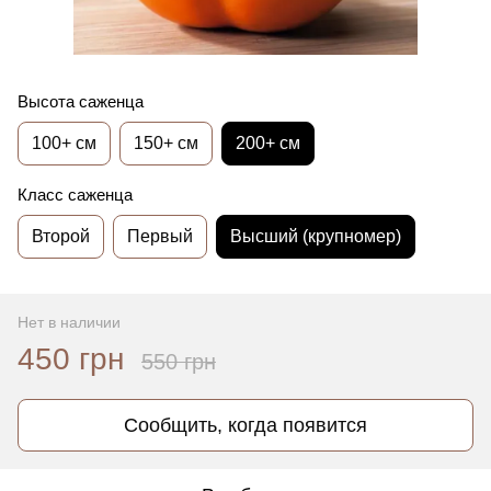
Высота саженца
100+ см
150+ см
200+ см
Класс саженца
Второй
Первый
Высший (крупномер)
Нет в наличии
450 грн
550 грн
Сообщить, когда появится