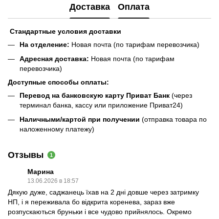
Доставка
Оплата
Стандартные условия доставки
На отделение:
Новая почта (по тарифам перевозчика)
Адресная доставка:
Новая почта (по тарифам
перевозчика)
Доступные способы оплаты:
Перевод на банковскую карту Приват Банк
(через
терминал банка, кассу или приложение Приват24)
Наличными/картой при получении
(отправка товара по
наложенному платежу)
Отзывы
1
Марина
13.06.2026 в 18:57
Дякую дуже, саджанець їхав на 2 дні довше через затримку
НП, і я переживала бо відкрита коренева, зараз вже
розпускаються бруньки і все чудово прийнялось. Окремо