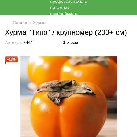
Саженцы Хурмы
Хурма "Типо" / крупномер (200+ см)
Артикул:
7444
1 отзыв
−18%