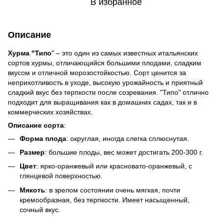
В избранное
Описание
Хурма "Типо
" – это один из самых известных итальянских
сортов хурмы, отличающийся большими плодами, сладким
вкусом и отличной морозостойкостью. Сорт ценится за
неприхотливость в уходе, высокую урожайность и приятный
сладкий вкус без терпкости после созревания. "Типо" отлично
подходит для выращивания как в домашних садах, так и в
коммерческих хозяйствах.
Описание сорта
:
Форма плода
: округлая, иногда слегка сплюснутая.
Размер
: большие плоды, вес может достигать 200-300 г.
Цвет
: ярко-оранжевый или красновато-оранжевый, с
глянцевой поверхностью.
Мякоть
: в зрелом состоянии очень мягкая, почти
кремообразная, без терпкости. Имеет насыщенный,
сочный вкус.