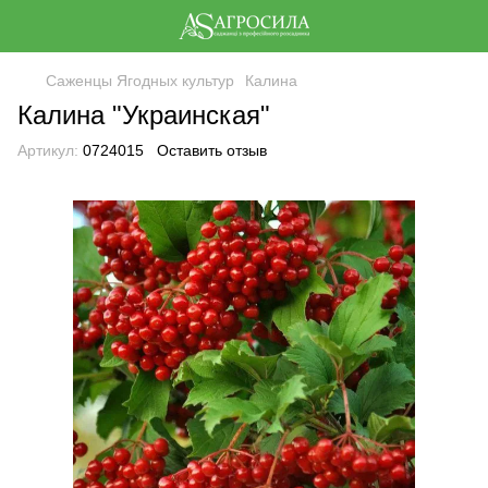
Саженцы Ягодных культур
Калина
Калина "Украинская"
Артикул:
0724015
Оставить отзыв