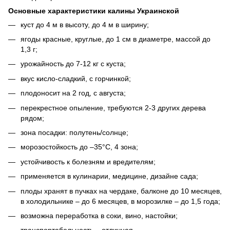
Основные характеристики калины Украинской
куст до 4 м в высоту, до 4 м в ширину;
ягоды красные, круглые, до 1 см в диаметре, массой до
1,3 г;
урожайность до 7-12 кг с куста;
вкус кисло-сладкий, с горчинкой;
плодоносит на 2 год, с августа;
перекрестное опыление, требуются 2-3 других дерева
рядом;
зона посадки: полутень/солнце;
морозостойкость до –35°С, 4 зона;
устойчивость к болезням и вредителям;
применяется в кулинарии, медицине, дизайне сада;
плоды хранят в пучках на чердаке, балконе до 10 месяцев,
в холодильнике – до 6 месяцев, в морозилке – до 1,5 года;
возможна переработка в соки, вино, настойки;