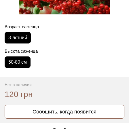
Возраст саженца
3-летний
Высота саженца
50-80 см
Нет в наличии
120 грн
Сообщить, когда появится