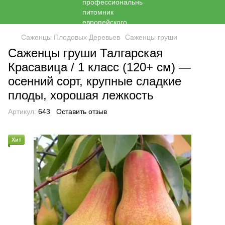
Саженцы Плодовых Деревьев
Саженцы груши
Саженцы груши Талгарская
Красавица / 1 класс (120+ см) —
осенний сорт, крупные сладкие
плоды, хорошая лежкость
Артикул:
643
Оставить отзыв
Хит