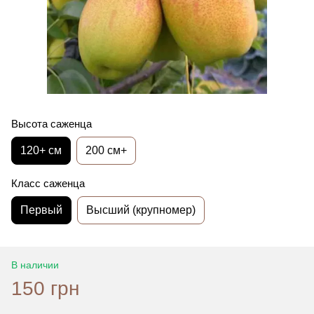
Высота саженца
120+ см
200 см+
Класс саженца
Первый
Высший (крупномер)
В наличии
150 грн