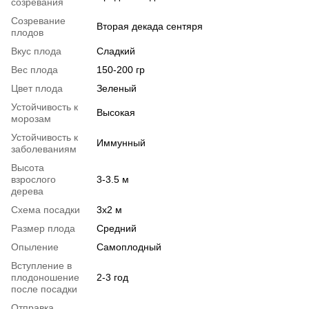
созревания
Созревание
Вторая декада сентяря
плодов
Вкус плода
Сладкий
Вес плода
150-200 гр
Цвет плода
Зеленый
Устойчивость к
Высокая
морозам
Устойчивость к
Иммунный
заболеваниям
Высота
взрослого
3-3.5 м
дерева
Схема посадки
3х2 м
Размер плода
Средний
Опыление
Самоплодный
Вступление в
плодоношение
2-3 год
после посадки
Отправка