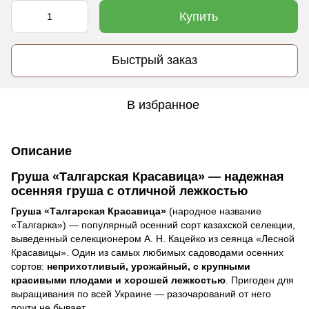
Купить
Быстрый заказ
В избранное
Описание
Груша «Талгарская Красавица» — надежная
осенняя груша с отличной лежкостью
Груша «Талгарская Красавица»
(народное название
«Талгарка») — популярный осенний сорт казахской селекции,
выведенный селекционером А. Н. Кацейко из сеянца «Лесной
Красавицы». Один из самых любимых садоводами осенних
сортов:
неприхотливый, урожайный, с крупными
красивыми плодами и хорошей лежкостью
. Пригоден для
выращивания по всей Украине — разочарований от него
почти не бывает.