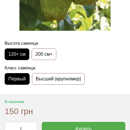
Высота саженца
120+ см
200 см+
Класс саженца
Первый
Высший (крупномер)
В наличии
150 грн
Купить