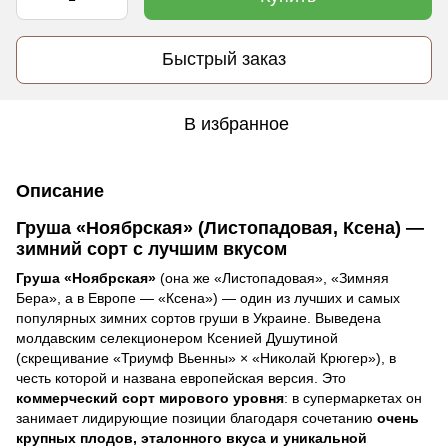
Быстрый заказ
В избранное
Описание
Груша «Ноябрская» (Листопадовая, Ксена) —
зимний сорт с лучшим вкусом
Груша «Ноябрская»
(она же «Листопадовая», «Зимняя
Бера», а в Европе — «Ксена») — один из лучших и самых
популярных зимних сортов груши в Украине. Выведена
молдавским селекционером Ксенией Душутиной
(скрещивание «Триумф Вьенны» × «Николай Крюгер»), в
честь которой и названа европейская версия. Это
коммерческий сорт мирового уровня
: в супермаркетах он
занимает лидирующие позиции благодаря сочетанию
очень
крупных плодов, эталонного вкуса и уникальной