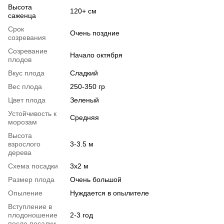
Высота
120+ см
саженца
Срок
Очень поздние
созревания
Созревание
Начало октября
плодов
Вкус плода
Сладкий
Вес плода
250-350 гр
Цвет плода
Зеленый
Устойчивость к
Средняя
морозам
Высота
взрослого
3-3.5 м
дерева
Схема посадки
3х2 м
Размер плода
Очень большой
Опыление
Нуждается в опылителе
Вступление в
плодоношение
2-3 год
после посадки