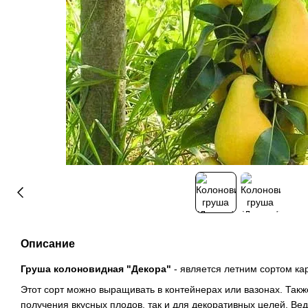
Описание
Груша колоновидная "Декора"
- является летним сортом ка
Этот сорт можно выращивать в контейнерах или вазонах. Такж
получения вкусных плодов, так и для декоративных целей. В