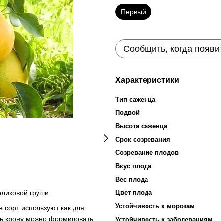
Первый
Сообщить, когда появи
Характеристики
Тип саженца
Подвой
Высота саженца
Срок созревания
Созревание плодов
Вкус плода
Вес плода
рликовой груши.
Цвет плода
Устойчивость к морозам
е сорт используют как для
едь крону можно формировать
Устойчивость к заболеваниям