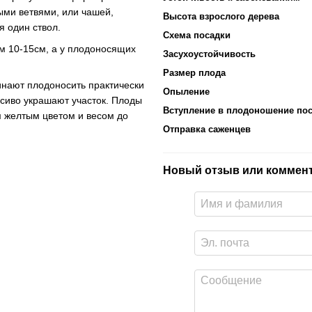
ыми ветвями, или чашей,
Высота взрослого дерева
 один ствол.
Схема посадки
ем 10-15см, а у плодоносящих
Засухоустойчивость
Размер плода
инают плодоносить практически
Опыление
асиво украшают участок. Плоды
Вступление в плодоношение пос
 желтым цветом и весом до
Отправка саженцев
Новый отзыв или коммен