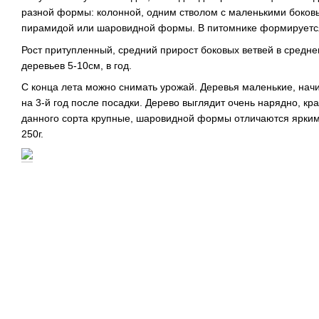
разной формы: колонной, одним стволом с маленькими боков
пирамидой или шаровидной формы. В питомнике формируется
Рост притупленный, средний прирост боковых ветвей в средн
деревьев 5-10см, в год.
С конца лета можно снимать урожай. Деревья маленькие, нач
на 3-й год после посадки. Дерево выглядит очень нарядно, кр
данного сорта крупные, шаровидной формы отличаются ярким
250г.