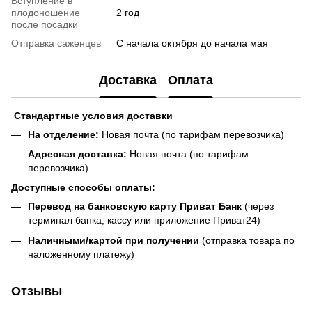
Вступление в
плодоношение
2 год
после посадки
Отправка саженцев
С начала октября до начала мая
Доставка
Оплата
Стандартные условия доставки
На отделение:
Новая почта (по тарифам перевозчика)
Адресная доставка:
Новая почта (по тарифам
перевозчика)
Доступные способы оплаты:
Перевод на банковскую карту Приват Банк
(через
терминал банка, кассу или приложение Приват24)
Наличными/картой при получении
(отправка товара по
наложенному платежу)
Отзывы