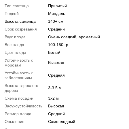
Тип саженца
Привитый
Подвой
Миндаль
Высота саженца
140+ см
Срок созревания
Средний
Вкус плода
Очень сладкий, ароматный
Вес плода
100-150 гр
Цвет плода
Белый
Устойчивость к
Высокая
морозам
Устойчивость к
Средняя
заболеваниям
Высота взрослого
3-3.5 м
дерева
Схема посадки
3х2 м
Засухоустойчивость
Высокая
Размер плода
Средний
Опыление
Самоплодный