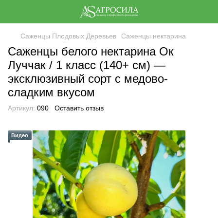
Саженцы Плодовых Деревьев
Саженцы нектарина
Саженцы белого нектарина Ок
Луччак / 1 класс (140+ см) —
эксклюзивный сорт с медово-
сладким вкусом
Артикул:
090
Оставить отзыв
Видео