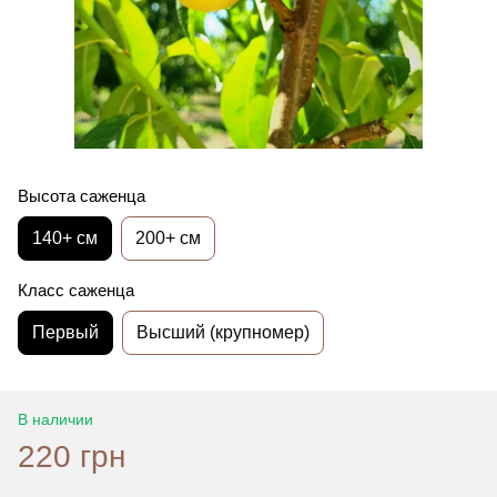
Высота саженца
140+ см
200+ см
Класс саженца
Первый
Высший (крупномер)
В наличии
220 грн