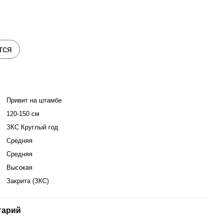
тся
Привит на штамбе
120-150 см
ЗКС Круглый год
Средняя
Средняя
Высокая
Закрита (ЗКС)
тарий