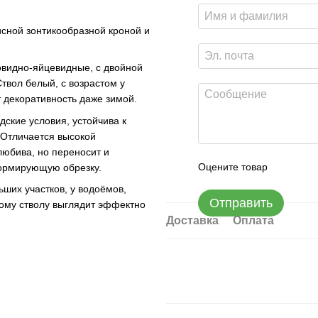
исной зонтикообразной кроной и
овидно-яйцевидные, с двойной
твол белый, с возрастом у
 декоративность даже зимой.
дские условия, устойчива к
. Отличается высокой
олюбива, но переносит и
Оцените товар
формирующую обрезку.
ших участков, у водоёмов,
Отправить
лому стволу выглядит эффектно
Доставка
Оплата