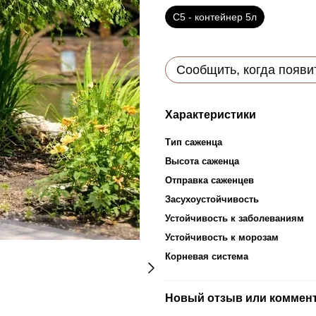
С5 - контейнер 5л
Сообщить, когда появи
Характеристики
Тип саженца
Высота саженца
Отправка саженцев
Засухоустойчивость
Устойчивость к заболеваниям
Устойчивость к морозам
Корневая система
Новый отзыв или коммен