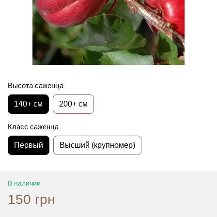
Высота саженца
140+ см
200+ см
Класс саженца
Первый
Высший (крупномер)
В наличии
150 грн