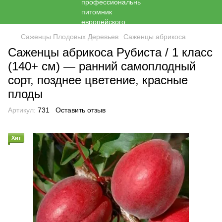
Саженцы Плодовых Деревьев
Саженцы абрикоса
Саженцы абрикоса Рубиста / 1 класс
(140+ см) — ранний самоплодный
сорт, позднее цветение, красные
плоды
Артикул:
731
Оставить отзыв
Хит