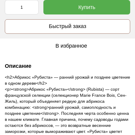
Купить
Быстрый заказ
В избранное
Описание
<h2>Абрикос «Рубиста» — ранний урожай и позднее цветение
в одном дереве</h2>
<p><strong>Абрикос «Рубиста»</strong> (Rubista) — сорт
французской селекции (селекционер Marie France Bois, Сен-
Жиль), который объединяет редкую для абрикоса
комбинацию: <strong>ранний урожай, самоплодность и
позднее цветение</strong>. Последняя черта особенно ценна
в нашем климате. Главная причина, почему садоводы годами
остаются без абрикосов, — это возвратные весенние
заморозки, которые вымораживают цвет. «Рубиста» цветет