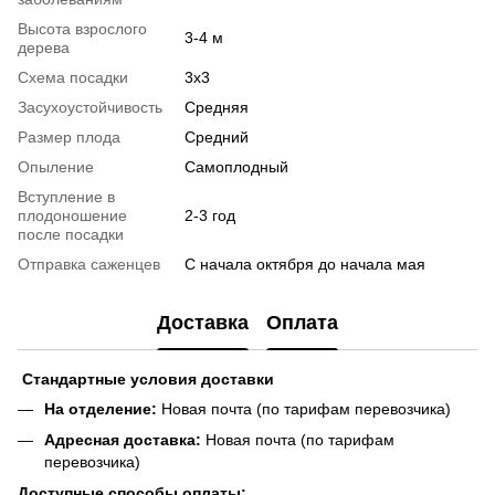
Высота взрослого
3-4 м
дерева
Схема посадки
3х3
Засухоустойчивость
Средняя
Размер плода
Средний
Опыление
Самоплодный
Вступление в
плодоношение
2-3 год
после посадки
Отправка саженцев
С начала октября до начала мая
Доставка
Оплата
Стандартные условия доставки
На отделение:
Новая почта (по тарифам перевозчика)
Адресная доставка:
Новая почта (по тарифам
перевозчика)
Доступные способы оплаты: