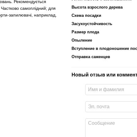
рювань. Рекомендується
Высота взрослого дерева
Частково самоплідний; для
рти-запилювачі, наприклад,
Схема посадки
Засухоустойчивость
Размер плода
Опыление
Вступление в плодоношение пос
Отправка саженцев
Новый отзыв или коммен