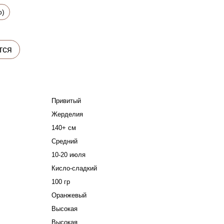
р)
тся
Привитый
Жерделия
140+ см
Средний
10-20 июля
Кисло-сладкий
100 гр
Оранжевый
Высокая
Высокая