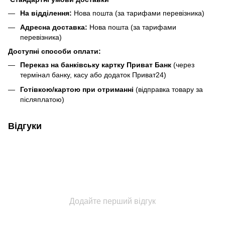
На відділення:
Нова пошта (за тарифами перевізника)
Адресна доставка:
Нова пошта (за тарифами
перевізника)
Доступні способи оплати:
Переказ на банківську картку Приват Банк
(через
термінал банку, касу або додаток Приват24)
Готівкою/картою при отриманні
(відправка товару за
післяплатою)
Відгуки
Додайте перший відгук