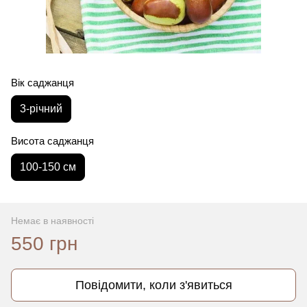
Вік саджанця
3-річний
Висота саджанця
100-150 см
Немає в наявності
550 грн
Повідомити, коли з'явиться