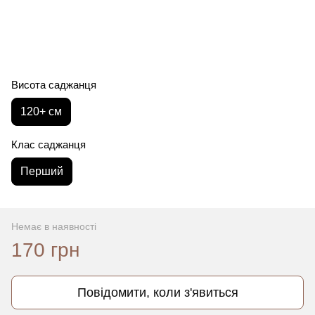
Висота саджанця
120+ см
Клас саджанця
Перший
Немає в наявності
170 грн
Повідомити, коли з'явиться