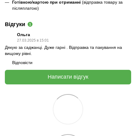
Готівкою/картою при отриманні
(відправка товару за
післяплатою)
Відгуки
1
Ольга
27.03.2025 в 15:01
Дякую за саджанці. Дуже гарні . Відправка та пакування на
вищому рівні.
Відповісти
Написати відгук