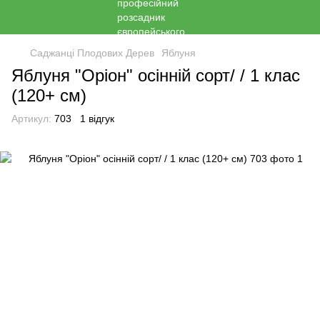
Саджанці Плодових Дерев
Яблуня
Яблуня "Оріон" осінній сорт/ / 1 клас
(120+ см)
Артикул:
703
1 відгук