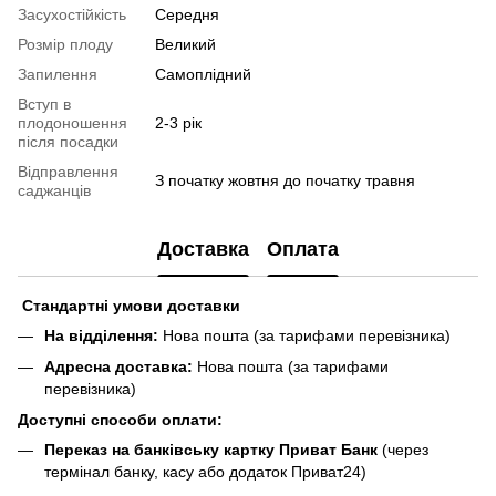
Засухостійкість
Середня
Розмір плоду
Великий
Запилення
Самоплідний
Вступ в
плодоношення
2-3 рік
після посадки
Відправлення
З початку жовтня до початку травня
саджанців
Доставка
Оплата
Стандартні умови доставки
На відділення:
Нова пошта (за тарифами перевізника)
Адресна доставка:
Нова пошта (за тарифами
перевізника)
Доступні способи оплати:
Переказ на банківську картку Приват Банк
(через
термінал банку, касу або додаток Приват24)