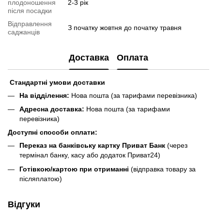
плодоношення
2-3 рік
після посадки
Відправлення
З початку жовтня до початку травня
саджанців
Доставка
Оплата
Стандартні умови доставки
На відділення:
Нова пошта (за тарифами перевізника)
Адресна доставка:
Нова пошта (за тарифами
перевізника)
Доступні способи оплати:
Переказ на банківську картку Приват Банк
(через
термінал банку, касу або додаток Приват24)
Готівкою/картою при отриманні
(відправка товару за
післяплатою)
Відгуки