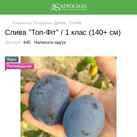
Саджанці Плодових Дерев
Слива
Слива "Топ-Фіт" / 1 клас (140+ см)
Артикул:
445
Написати відгук
Відео
Рекомендуємо