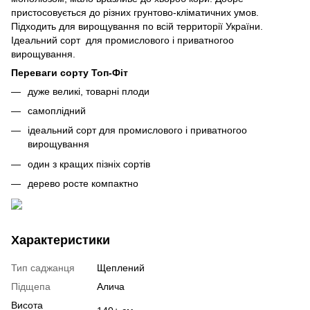
пристосовується до різних грунтово-кліматичних умов.
Підходить для вирощування по всій территорії України.
Ідеальний сорт для промислового і приватногоо
вирощування.
Переваги сорту Топ-Фіт
дуже великі, товарні плоди
самоплідний
ідеальний сорт для промислового і приватногоо
вирощування
один з кращих пізніх сортів
дерево росте компактно
Характеристики
Тип саджанця
Щеплений
Підщепа
Алича
Висота