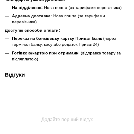
На відділення:
Нова пошта (за тарифами перевізника)
Адресна доставка:
Нова пошта (за тарифами
перевізника)
Доступні способи оплати:
Переказ на банківську картку Приват Банк
(через
термінал банку, касу або додаток Приват24)
Готівкою/картою при отриманні
(відправка товару за
післяплатою)
Відгуки
Додайте перший відгук