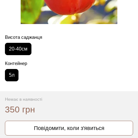
Висота саджанця
20-40см
Контейнер
5л
Немає в наявності
350 грн
Повідомити, коли з'явиться