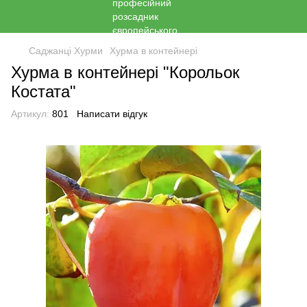
Саджанці Хурми
Хурма в контейнері
Хурма в контейнері "Корольок
Костата"
Артикул:
801
Написати відгук