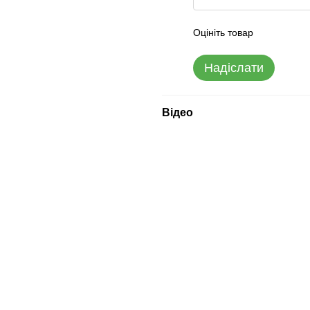
Оцініть товар
Надіслати
Відео