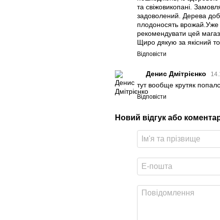
та свіжовикопані. Замов
задоволений. Дерева добр
плодоносять врожай.Уже 
рекомендувати цей магаз
Щиро дякую за якісний то
Відповісти
Денис Дмітрієнко
14.
тут вообще крутяк попалс
Відповісти
Новий відгук або комента