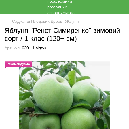
Саджанці Плодових Дерев
Яблуня
Яблуня "Ренет Симиренко" зимовий
сорт / 1 клас (120+ см)
Артикул:
620
1 відгук
Рекомендуємо