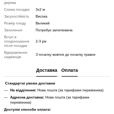
дерева
Схема посадки
3х2 м
Засухостійкість
Висока
Розмір плоду
Великий
Запилення
Потребує запилювача
Вступ в
плодоношення
2-3 рік
після посадки
Відправлення
З початку жовтня до початку травня
саджанців
Доставка
Оплата
Стандартні умови доставки
На відділення:
Нова пошта (за тарифами перевізника)
Адресна доставка:
Нова пошта (за тарифами
перевізника)
Доступні способи оплати: