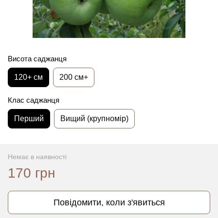
Висота саджанця
120+ см
200 см+
Клас саджанця
Перший
Вищий (крупномір)
Немає в наявності
170 грн
Повідомити, коли з'явиться