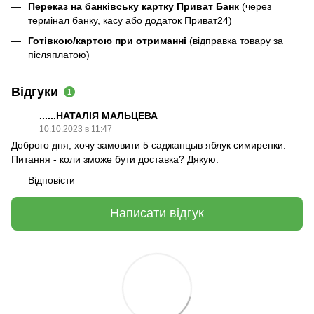
Переказ на банківську картку Приват Банк
(через
термінал банку, касу або додаток Приват24)
Готівкою/картою при отриманні
(відправка товару за
післяплатою)
Відгуки
1
......НАТАЛІЯ МАЛЬЦЕВА
10.10.2023 в 11:47
Доброго дня, хочу замовити 5 саджанцыв яблук симиренки.
Питання - коли зможе бути доставка? Дякую.
Відповісти
Написати відгук